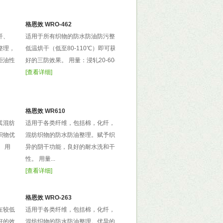
格恩效 WRO-462
纤、
适用于所有织物的防水防油防污整理。
整理，
低温烘干（低至80-110℃）即可获得良
拒油性
好的三防效果。 用量：浸轧20-60g/l...
[
查看详细
]
格恩效 WR610
其混纺
适用于各类纤维，包括棉，化纤，毛及
织物优
混纺织物的防水防油整理。赋予织物优
 用
异的阴干功能，良好的耐水洗和干洗
性。 用量...
[
查看详细
]
格恩效 WRO-263
在较低
适用于各类纤维，包括棉，化纤，毛及
好的效
混纺织物的防水防油整理。优异的拒水