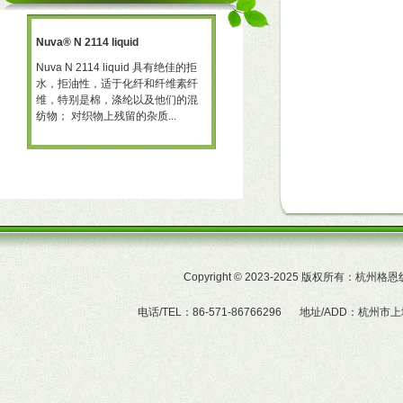
Nuva® N 2114 liquid
三防助剂 NT-X668
一种
Nuva N 2114 liquid 具有绝佳的拒
三防助剂 NT-X668 NT-X668 是一
水，拒油性，适于化纤和纤维素纤
可用于棉、聚酯及羊毛的耐久性拒
予
维，特别是棉，涤纶以及他们的混
水、拒油整理剂。 产品特性  赋予
纺物； 对织物上残留的杂质...
织物的耐久拒水及拒油性...
Copyright
©
2023-2025 版权所有：杭州
电话/TEL：86-571-86766296
地址/ADD：杭州市上