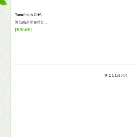
Tanafinish CHS
聚氨酯亲水整理剂...
[
查看详细
]
共
1
页
1
条记录